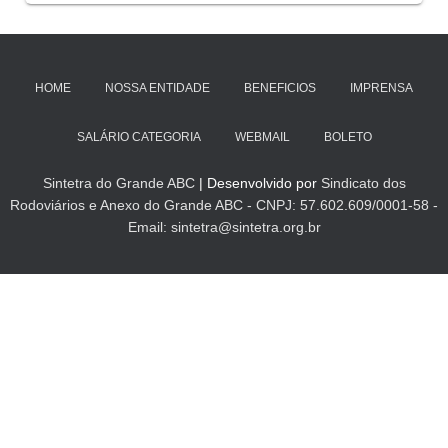
HOME
NOSSA ENTIDADE
BENEFICIOS
IMPRENSA
SALÁRIO CATEGORIA
WEBMAIL
BOLETO
Sintetra do Grande ABC
| Desenvolvido por
Sindicato dos
Rodoviários e Anexo do Grande ABC - CNPJ: 57.602.609/0001-58 -
Email: sintetra@sintetra.org.br