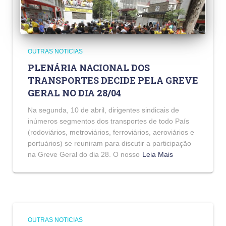
OUTRAS NOTICIAS
PLENÁRIA NACIONAL DOS
TRANSPORTES DECIDE PELA GREVE
GERAL NO DIA 28/04
Na segunda, 10 de abril, dirigentes sindicais de
inúmeros segmentos dos transportes de todo País
(rodoviários, metroviários, ferroviários, aeroviários e
portuários) se reuniram para discutir a participação
na Greve Geral do dia 28. O nosso
Leia Mais
OUTRAS NOTICIAS