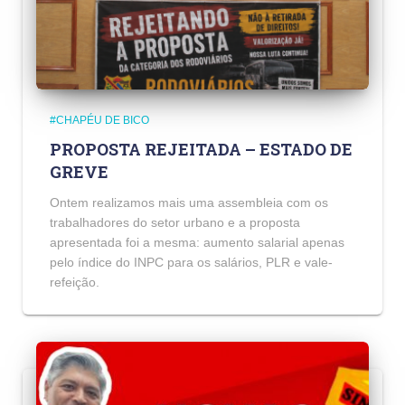
#CHAPÉU DE BICO
PROPOSTA REJEITADA – ESTADO DE
GREVE
Ontem realizamos mais uma assembleia com os
trabalhadores do setor urbano e a proposta
apresentada foi a mesma: aumento salarial apenas
pelo índice do INPC para os salários, PLR e vale-
refeição.