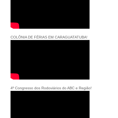
COLÔNIA DE FÉRIAS EM CARAGUATATUBA!
4º Congresso dos Rodoviários do ABC e Região!