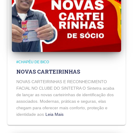
#CHAPÉU DE BICO
NOVAS CARTEIRINHAS
NOVAS CARTEIRINHAS E RECONHECIMENTO
FACIAL NO CLUBE DO SINTETRA O Sintetra acaba
de lançar as novas carteirinhas de identificação dos
associados. Modernas, práticas e seguras, elas
chegam para oferecer mais conforto, proteção e
identidade aos
Leia Mais