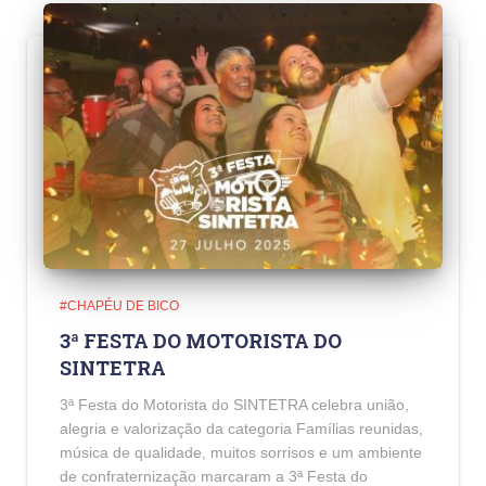
#CHAPÉU DE BICO
3ª FESTA DO MOTORISTA DO
SINTETRA
3ª Festa do Motorista do SINTETRA celebra união,
alegria e valorização da categoria Famílias reunidas,
música de qualidade, muitos sorrisos e um ambiente
de confraternização marcaram a 3ª Festa do