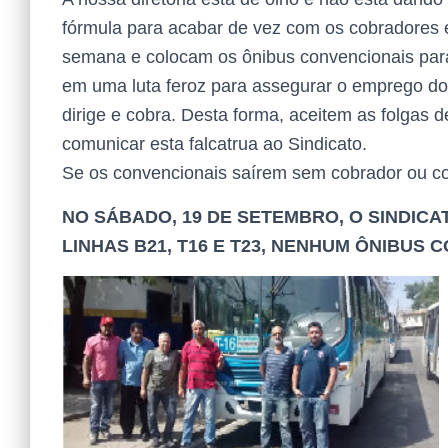
fórmula para acabar de vez com os cobradores e
semana e colocam os ônibus convencionais pa
em uma luta feroz para assegurar o emprego do
dirige e cobra. Desta forma, aceitem as folgas
comunicar esta falcatrua ao Sindicato.
Se os convencionais saírem sem cobrador ou co
NO SÁBADO, 19 DE SETEMBRO, O SINDIC
LINHAS B21, T16 E T23, NENHUM ÔNIBUS