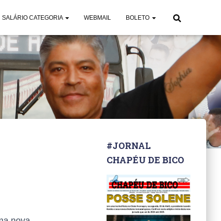
SALÁRIO CATEGORIA
WEBMAIL
BOLETO
#JORNAL
CHAPÉU DE BICO
uma nova