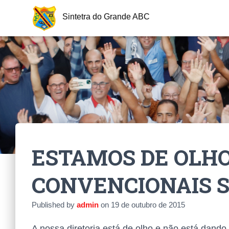
Sintetra do Grande ABC
ESTAMOS DE OLHO
CONVENCIONAIS 
Published by
admin
on
19 de outubro de 2015
A nossa diretoria está de olho e não está dand