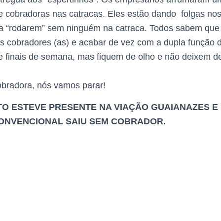
 cobradoras nas catracas. Eles estão dando folgas nos 
ra “rodarem” sem ninguém na catraca. Todos sabem que
s cobradores (as) e acabar de vez com a dupla função
 de finais de semana, mas fiquem de olho e não deixem d
bradora, nós vamos parar!
ATO ESTEVE PRESENTE NA VIAÇÃO GUAIANAZES E
 CONVENCIONAL SAIU SEM COBRADOR.