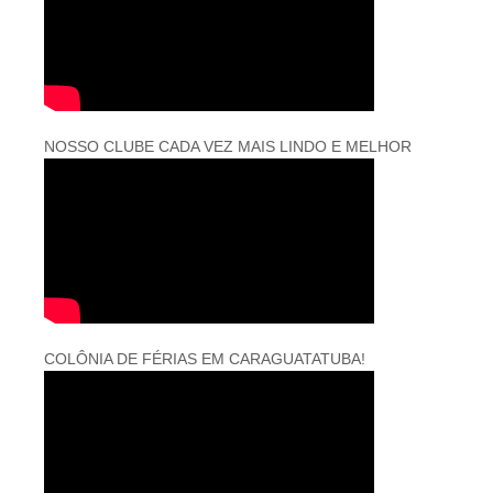
NOSSO CLUBE CADA VEZ MAIS LINDO E MELHOR
COLÔNIA DE FÉRIAS EM CARAGUATATUBA!