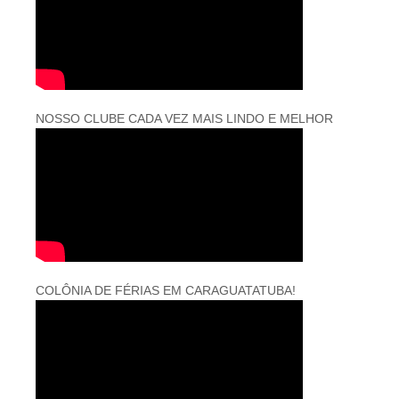
NOSSO CLUBE CADA VEZ MAIS LINDO E MELHOR
COLÔNIA DE FÉRIAS EM CARAGUATATUBA!