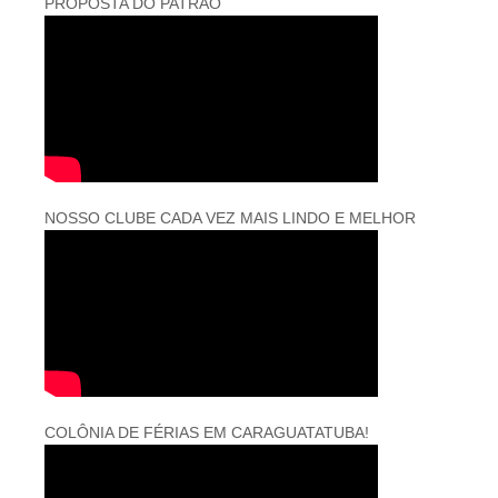
PROPOSTA DO PATRÃO
NOSSO CLUBE CADA VEZ MAIS LINDO E MELHOR
COLÔNIA DE FÉRIAS EM CARAGUATATUBA!