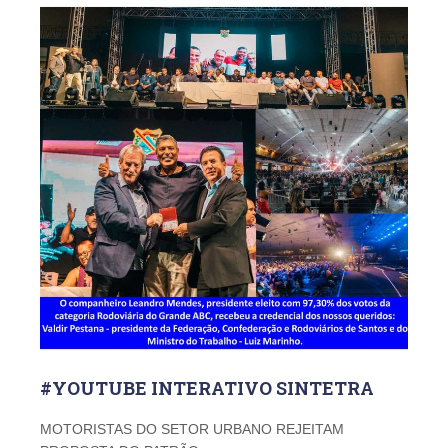
#YOUTUBE INTERATIVO SINTETRA
MOTORISTAS DO SETOR URBANO REJEITAM