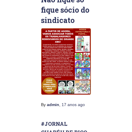
fique sócio do
sindicato
By
admin
,
17 anos
ago
#JORNAL