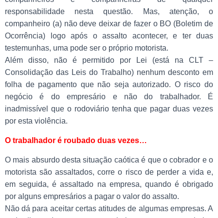
responsabilidade nesta questão. Mas, atenção, o
companheiro (a) não deve deixar de fazer o BO (Boletim de
Ocorrência) logo
após o assalto acontecer, e ter duas
testemunhas, uma pode ser o próprio motorista.
Além disso, não é permitido por Lei (está na CLT –
Consolidação das Leis do Trabalho) nenhum desconto em
folha de pagamento que não seja autorizado. O risco do
negócio é do empresário e não do trabalhador. É
inadmissível que o rodoviário tenha que pagar duas vezes
por esta violência
.
O trabalhador é roubado duas vezes…
O mais absurdo desta situação caótica é que o cobrador e o
motorista são assaltados, corre o risco de perder a vida e,
em seguida, é assaltado na empresa, quando é obrigado
por
alguns empresários a pagar o valor do assalto.
Não dá para aceitar certas atitudes de algumas empresas. A