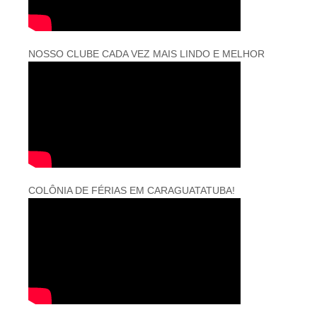
NOSSO CLUBE CADA VEZ MAIS LINDO E MELHOR
COLÔNIA DE FÉRIAS EM CARAGUATATUBA!