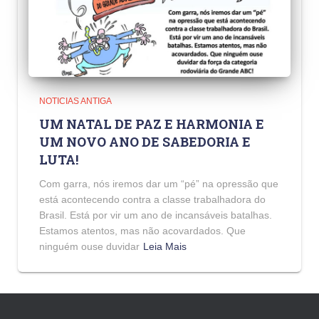
NOTICIAS ANTIGA
UM NATAL DE PAZ E HARMONIA E
UM NOVO ANO DE SABEDORIA E
LUTA!
Com garra, nós iremos dar um “pé” na opressão que
está acontecendo contra a classe trabalhadora do
Brasil. Está por vir um ano de incansáveis batalhas.
Estamos atentos, mas não acovardados. Que
ninguém ouse duvidar
Leia Mais