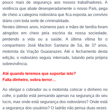
pouco mais de segurança aos nossos trabalhadores. A
violência que abate desesperadamente o nosso País, pega
de cheio a categoria rodoviária que fica exposta ao convívio
diário com toda sorte de criminalidade.
Nestes últimos anos, inúmeros pais e mães de família foram
atingidos em cheio pela escória da nossa sociedade,
perdendo a vida ou a saúde. A última vítima foi o
companheiro José Macilon Santana de Sá, de 37 anos,
motorista da Viação Guaianazes. Até o fechamento desta
edição, o rodoviário seguia internado, lutando pela própria
sobrevivência.
Até quando teremos que suportar isto?
Falta dinheiro, sobra terror…
Ao obrigar o cobrador ou o motorista colocar o dinheiro no
cofre, o patrão está pensando apenas na segurança do seu
lucro, mas onde está segurança dos rodoviários? Onde está
a segurança dos usuários? O ladrão não pensa duas vezes