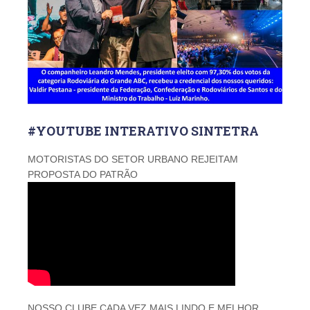
#YOUTUBE INTERATIVO SINTETRA
MOTORISTAS DO SETOR URBANO REJEITAM
PROPOSTA DO PATRÃO
NOSSO CLUBE CADA VEZ MAIS LINDO E MELHOR