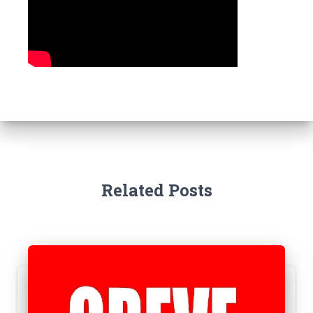
Related Posts