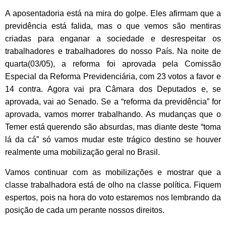
A aposentadoria está na mira do golpe. Eles afirmam que a
previdência está falida, mas o que vemos são mentiras
criadas para enganar a sociedade e desrespeitar os
trabalhadores e trabalhadores do nosso País. Na noite de
quarta(03/05), a reforma foi aprovada pela Comissão
Especial da Reforma Previdenciária, com 23 votos a favor e
14 contra. Agora vai pra Câmara dos Deputados e, se
aprovada, vai ao Senado. Se a “reforma da previdência” for
aprovada, vamos morrer trabalhando. As mudanças que o
Temer está querendo são absurdas, mas diante deste “toma
lá da cá” só vamos mudar este trágico destino se houver
realmente uma mobilização geral no Brasil.
Vamos continuar com as mobilizações e mostrar que a
classe trabalhadora está de olho na classe política. Fiquem
espertos, pois na hora do voto estaremos nos lembrando da
posição de cada um perante nossos direitos.