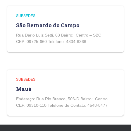
SUBSEDES
São Bernardo do Campo
Rua Dario Luiz Setti, 63 Bairro: Centro – SBC
CEP: 09725-660 Telefone: 4334-6366
SUBSEDES
Mauá
Endereço: Rua Rio Branco, 506-D Bairro: Centro
CEP: 09310-110 Telefone de Contato: 4548-8477