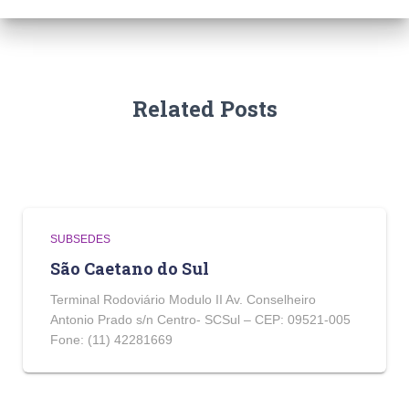
Related Posts
SUBSEDES
São Caetano do Sul
Terminal Rodoviário Modulo II Av. Conselheiro
Antonio Prado s/n Centro- SCSul – CEP: 09521-005
Fone: (11) 42281669