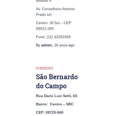
Modulo II
Av. Conselheiro Antonio
Prado s/n
Centro- SCSul – CEP:
09521-005
Fone: (11) 42281669
By
admin
,
16 anos
ago
SUBSEDES
São Bernardo
do Campo
Rua Dario Luiz Setti, 63
Bairro: Centro – SBC
CEP: 09725-660