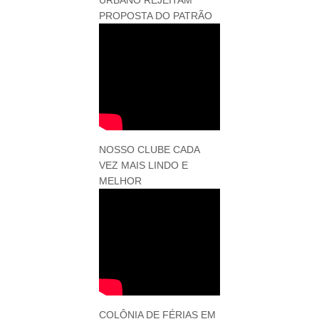
URBANO REJEITAM
PROPOSTA DO PATRÃO
NOSSO CLUBE CADA
VEZ MAIS LINDO E
MELHOR
COLÔNIA DE FÉRIAS EM