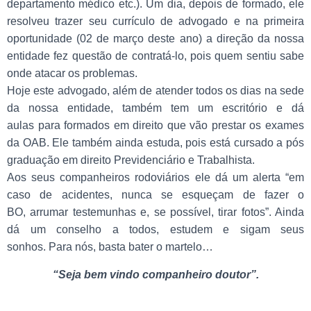
departamento médico etc.). Um dia, depois de formado, ele
resolveu trazer seu currículo de advogado e na primeira
oportunidade (02 de março deste ano) a direção da nossa
entidade fez questão de contratá-lo, pois quem sentiu sabe
onde atacar os problemas.
Hoje este advogado, além de atender todos os dias na sede
da nossa entidade, também tem um escritório e dá
aulas para formados em direito que vão prestar os exames
da OAB. Ele também ainda estuda, pois está cursado a pós
graduação em direito Previdenciário e Trabalhista.
Aos seus companheiros rodoviários ele dá um alerta “em
caso de acidentes, nunca se esqueçam de fazer o
BO, arrumar testemunhas e, se possível, tirar fotos”. Ainda
dá um conselho a todos, estudem e sigam seus
sonhos. Para nós, basta bater o martelo…
“Seja bem vindo companheiro doutor”.