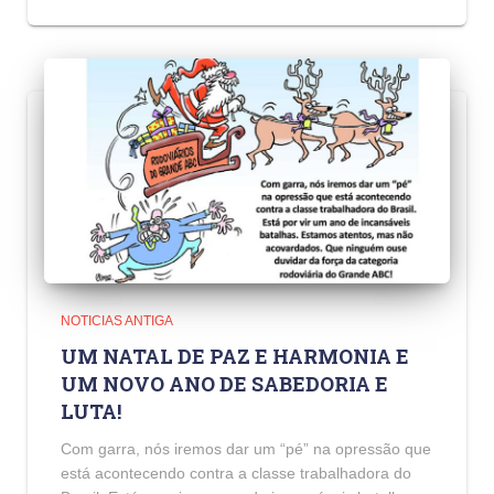
NOTICIAS ANTIGA
UM NATAL DE PAZ E HARMONIA E
UM NOVO ANO DE SABEDORIA E
LUTA!
Com garra, nós iremos dar um “pé” na opressão que
está acontecendo contra a classe trabalhadora do