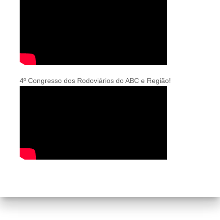
4º Congresso dos Rodoviários do ABC e Região!