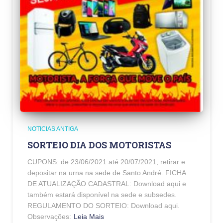
NOTICIAS ANTIGA
SORTEIO DIA DOS MOTORISTAS
CUPONS: de 23/06/2021 até 20/07/2021, retirar e
depositar na urna na sede de Santo André. FICHA
DE ATUALIZAÇÃO CADASTRAL: Download aqui e
também estará disponível na sede e subsedes.
REGULAMENTO DO SORTEIO: Download aqui.
Observações:
Leia Mais