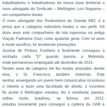
trabalhadores e trabalhadoras da nossa base territorial o
novo advogado do Sindicato – Wellington Luiz Nogueira –
um companheiro doutor.
O novo advogado dos Rodoviários do Grande ABC é a
prova que a categoria rodoviária mudou o seu perfil. Há
doze anos este companheiro de luta ingressou na antiga
Viação Padroeira (Vaz) como ajudante geral. Com os anos
e muito sacrifício, foi recebendo promoções:
Auxiliar de Pintura, Funileiro e finalmente conseguiu a
sonhada carta “D” quando passou a Motorista,
onde permaneceu empregado até dezembro de 2014.
Nestes anos de categoria ele fez muitas amizades, dentre
elas, o Sr. Francisco, também motorista. Este
senhor, enxergando um jovem bem comunicativo incentivou
o mesmo a fazer uma faculdade de direito, o incentivo
foi aceito e Wellington estudou, fez o vestibular, passou,
sofreu muito, batalhou, se formou em 2012,
estudou novamente para conseguir a carteira da OAB e